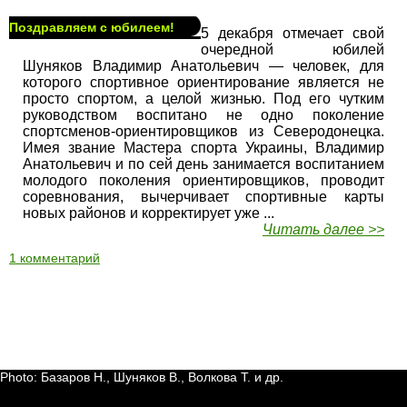
Поздравляем с юбилеем!
5 декабря отмечает свой
очередной юбилей
Шуняков Владимир Анатольевич — человек, для
которого спортивное ориентирование является не
просто спортом, а целой жизнью. Под его чутким
руководством воспитано не одно поколение
спортсменов-ориентировщиков из Северодонецка.
Имея звание Мастера спорта Украины, Владимир
Анатольевич и по сей день занимается воспитанием
молодого поколения ориентировщиков, проводит
соревнования, вычерчивает спортивные карты
новых районов и корректирует уже ...
Читать далее >>
1 комментарий
Photo: Базаров Н., Шуняков В., Волкова Т. и др.