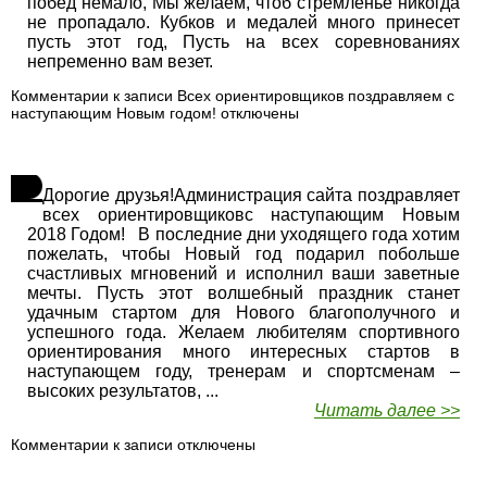
побед немало, Мы желаем, чтоб стремленье никогда
не пропадало. Кубков и медалей много принесет
пусть этот год, Пусть на всех соревнованиях
непременно вам везет.
Комментарии
к записи Всех ориентировщиков поздравляем с
наступающим Новым годом!
отключены
Дорогие друзья!Администрация сайта поздравляет
всех ориентировщиковс наступающим Новым
2018 Годом! В последние дни уходящего года хотим
пожелать, чтобы Новый год подарил побольше
счастливых мгновений и исполнил ваши заветные
мечты. Пусть этот волшебный праздник станет
удачным стартом для Нового благополучного и
успешного года. Желаем любителям спортивного
ориентирования много интересных стартов в
наступающем году, тренерам и спортсменам –
высоких результатов, ...
Читать далее >>
Комментарии
к записи
отключены