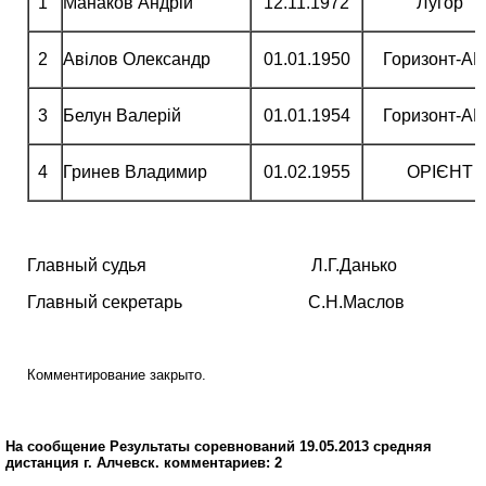
1
Манаков Андрій
12.11.1972
Лугор
2
Авілов Олександр
01.01.1950
Горизонт-А
3
Белун Валерій
01.01.1954
Горизонт-А
4
Гринев Владимир
01.02.1955
ОРІЄНТ
Главный судья Л.Г.Данько
Главный секретарь С.Н.Маслов
Комментирование закрыто.
На сообщение Результаты соревнований 19.05.2013 средняя
дистанция г. Алчевск. комментариев: 2