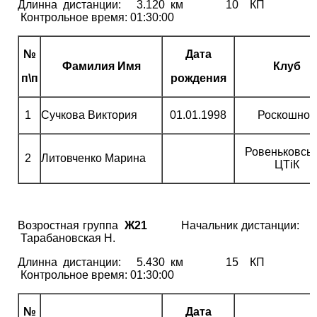
Длинна дистанции: 3.120 км 10 КП
Контрольное время: 01:30:00
№
Дата
Фамилия Имя
Клуб
п\п
рождения
1
Сучкова Виктория
01.01.1998
Роскошное
Ровеньковсь
2
Литовченко Марина
ЦТіК
Возростная группа
Ж21
Начальник дистанции:
Тарабановская Н.
Длинна дистанции: 5.430 км 15 КП
Контрольное время: 01:30:00
№
Дата