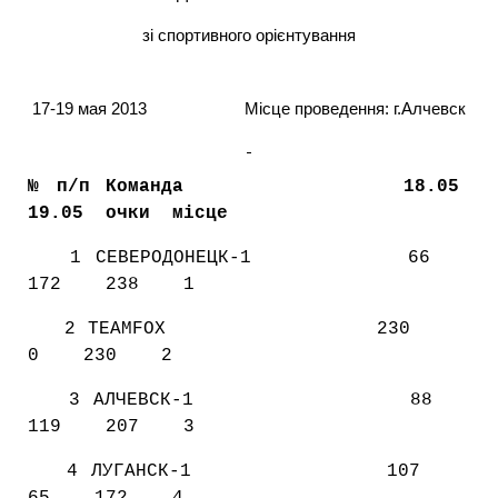
зі спортивного орієнтування
17-19 мая 2013
Місце проведення: г.Алчевск
№ п/п Команда
18.05
19.05
очки
місце
1 СЕВЕРОДОНЕЦК-1
66
172
238
1
2 TEAMFOX
230
0
230
2
3 АЛЧЕВСК-1
88
119
207
3
4 ЛУГАНСК-1
107
65
172
4