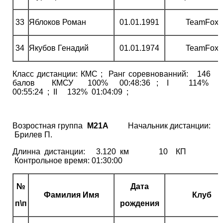
33
Яблоков Роман
01.01.1991
TeamFox
34
Якубов Генадий
01.01.1974
TeamFox
Класс дистанции: КМС ; Ранг соревнованний: 146
балов КМСУ 100% 00:48:36 ; І 114%
00:55:24 ; ІІ 132% 01:04:09 ;
Возростная группа
М21А
Начальник дистанции:
Брилев П.
Длинна дистанции: 3.120 км 10 КП
Контрольное время: 01:30:00
№
Дата
Фамилия Имя
Клуб
п\п
рождения