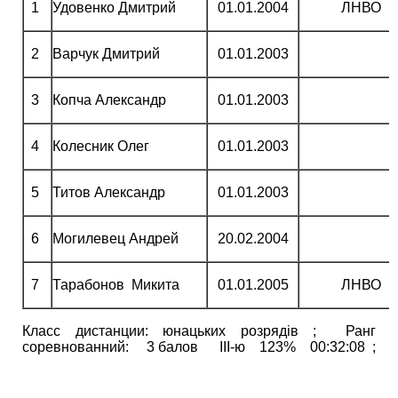
1
Удовенко Дмитрий
01.01.2004
ЛНВО
2
Варчук Дмитрий
01.01.2003
3
Копча Александр
01.01.2003
4
Колесник Олег
01.01.2003
5
Титов Александр
01.01.2003
6
Могилевец Андрей
20.02.2004
7
Тарабонов Микита
01.01.2005
ЛНВО
Класс дистанции: юнацьких розрядів ; Ранг
соревнованний: 3 балов ІІІ-ю 123% 00:32:08 ;