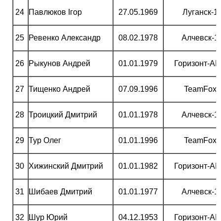
24
Павлюков Ігор
27.05.1969
Луганск-1
25
Ревенко Александр
08.02.1978
Алчевск-1
26
Рыкунов Андрей
01.01.1979
Горизонт-А
27
Тищенко Андрей
07.09.1996
TeamFox
28
Троицкий Дмитрий
01.01.1978
Алчевск-1
29
Тур Олег
01.01.1996
TeamFox
30
Хижинский Дмитрий
01.01.1982
Горизонт-А
31
Шибаев Дмитрий
01.01.1977
Алчевск-1
32
Шур Юрий
04.12.1953
Горизонт-А