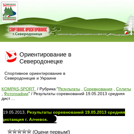
Ориентирование в
Северодонецке
Спортивное ориентирование в
Северодонецке и Украине
KOMPAS-SPORT
/
Рубрика:"
Результаты
,
Соревнования
,
Сплиты
,
Фотографии
"
/
Результаты соревнований 19.05.2013 средняя
дист ...
19.05.2013,
Результаты соревнований 19.05.2013 средняя
дистанция г. Алчевск.
(Оцени первым!)