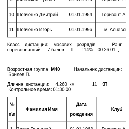
10
Шевченко Дмитрий
01.01.1984
Горизонт-А
11
Шевченко Игорь
01.01.1996
м. Алчевсь
Класс дистанции: масових розрядів ; Ранг
соревнованний: 7 балов ІІІ 114% 00:36:01 ;
Возростная группа
М40
Начальник дистанции:
Брилев П.
Длинна дистанции: 4.260 км 11 КП
Контрольное время: 01:30:00
№
Дата
Фамилия Имя
Клуб
п\п
рождения