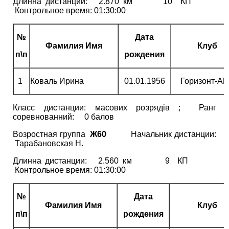
Длинна дистанции: 2.870 км 10 КП
Контрольное время: 01:30:00
№
Дата
Фамилия Имя
Клуб
п\п
рождения
1
Коваль Ирина
01.01.1956
Горизонт-А
Класс дистанции: масових розрядів ; Ранг
соревнованний: 0 балов
Возростная группа
Ж60
Начальник дистанции:
Тарабановская Н.
Длинна дистанции: 2.560 км 9 КП
Контрольное время: 01:30:00
№
Дата
Фамилия Имя
Клуб
п\п
рождения