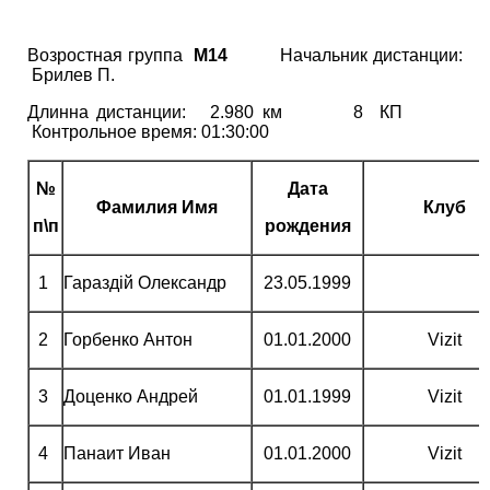
Возростная группа
М14
Начальник дистанции:
Брилев П.
Длинна дистанции: 2.980 км 8 КП
Контрольное время: 01:30:00
№
Дата
Фамилия Имя
Клуб
п\п
рождения
1
Гараздій Олександр
23.05.1999
2
Горбенко Антон
01.01.2000
Vizit
3
Доценко Андрей
01.01.1999
Vizit
4
Панаит Иван
01.01.2000
Vizit