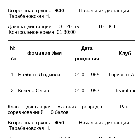
Возростная группа
Ж40
Начальник дистанции:
Тарабановская Н.
Длинна дистанции: 3.120 км 10 КП
Контрольное время: 01:30:00
№
Дата
Фамилия Имя
Клуб
п\п
рождения
1
Балбеко Людмила
01.01.1965
Горизонт-А
2
Кочева Ольга
01.01.1957
TeamFox
Класс дистанции: масових розрядів ; Ранг
соревнованний: 0 балов
Возростная группа
Ж50
Начальник дистанции:
Тарабановская Н.