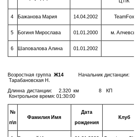
ЦТіК
4
Бажанова Мария
14.04.2002
TeamFox
5
Богиня Мирослава
01.01.2000
м. Алчевсь
6
Шаповалова Алина
01.01.2002
Возростная группа
Ж14
Начальник дистанции:
Тарабановская Н.
Длинна дистанции: 2.320 км 8 КП
Контрольное время: 01:30:00
№
Дата
Фамилия Имя
Клуб
п\п
рождения